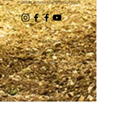
matilda.schmechel@gmail.com
Impressum
Datenschutzerklärung
©2023 von Caballos de la Esperanza. Erstellt mit
Wix.com