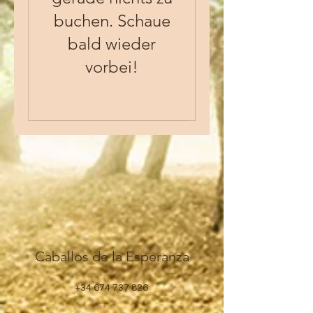
buchen. Schaue
bald wieder
vorbei!
Caballos de la Esperanza
+34 674 737 826